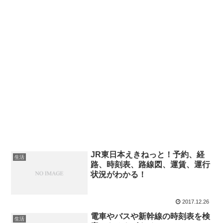
JR東日本えきねっと！予約、経
生活
路、時刻表、路線図、運賃、運行
状況がわかる！
2017.12.26
電車やバスや新幹線の時刻表を検
生活