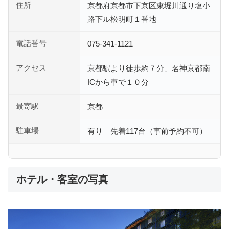
住所
京都府京都市下京区東堀川通り塩小
路下ル松明町１番地
電話番号
075-341-1121
アクセス
京都駅より徒歩約７分、名神京都南
ICから車で１０分
最寄駅
京都
駐車場
有り 先着117台（事前予約不可）
ホテル・客室の写真