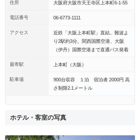
住所
大阪府大阪市天王寺区上本町6-1-55
電話番号
06-6773-1111
アクセス
近鉄「大阪上本町駅」直結。難波よ
り2駅約3分。関西国際空港、大阪
（伊丹）国際空港まで直通バス発着
最寄駅
上本町（大阪）
駐車場
900台収容 １泊 宿泊者 2000円 高
さ制限2.1メートル
ホテル・客室の写真