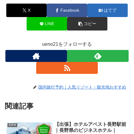
X
Facebook
はてブ
LINE
コピー
ueno21をフォローする
国内旅行予約｜人気リゾート・観光地おすすめ
関連記事
【出張】ホテルアベスト長野駅前
長野県
｜長野県のビジネスホテル｜