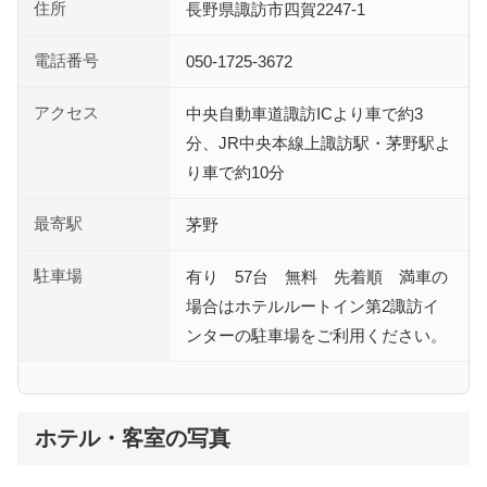
住所
長野県諏訪市四賀2247-1
電話番号
050-1725-3672
アクセス
中央自動車道諏訪ICより車で約3
分、JR中央本線上諏訪駅・茅野駅よ
り車で約10分
最寄駅
茅野
駐車場
有り 57台 無料 先着順 満車の
場合はホテルルートイン第2諏訪イ
ンターの駐車場をご利用ください。
ホテル・客室の写真