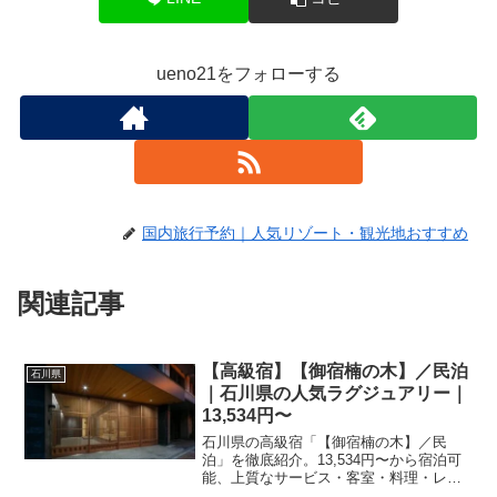
ueno21をフォローする
国内旅行予約｜人気リゾート・観光地おすすめ
関連記事
【高級宿】【御宿楠の木】／民泊
石川県
｜石川県の人気ラグジュアリー｜
13,534円〜
石川県の高級宿「【御宿楠の木】／民
泊」を徹底紹介。13,534円〜から宿泊可
能、上質なサービス・客室・料理・レビ
ュー0件の評価をまとめました。記念日・