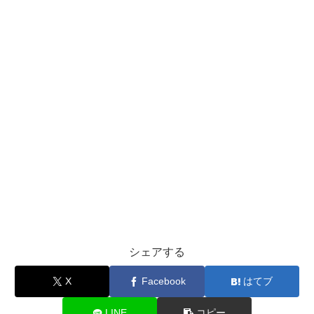
シェアする
X
Facebook
はてブ
LINE
コピー