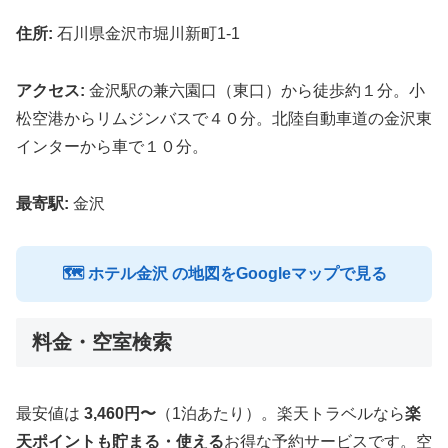
住所:
石川県金沢市堀川新町1-1
アクセス:
金沢駅の兼六園口（東口）から徒歩約１分。小
松空港からリムジンバスで４０分。北陸自動車道の金沢東
インターから車で１０分。
最寄駅:
金沢
🗺 ホテル金沢 の地図をGoogleマップで見る
料金・空室検索
最安値は
3,460円〜
（1泊あたり）。楽天トラベルなら
楽
天ポイントも貯まる・使える
お得な予約サービスです。空