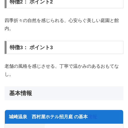
特徴2： ポイント2
四季折々の自然を感じられる、心安らぐ美しい庭園と館
内。
特徴3： ポイント3
老舗の風格を感じさせる、丁寧で温かみのあるおもてな
し。
基本情報
城崎温泉 西村屋ホテル招月庭 の基本
情報