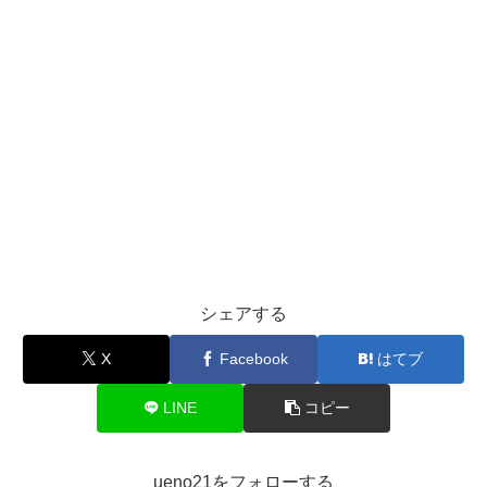
シェアする
X
Facebook
はてブ
LINE
コピー
ueno21をフォローする