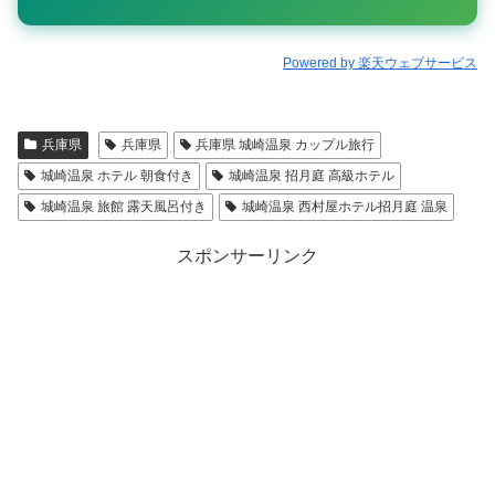
Powered by 楽天ウェブサービス
兵庫県
兵庫県
兵庫県 城崎温泉 カップル旅行
城崎温泉 ホテル 朝食付き
城崎温泉 招月庭 高級ホテル
城崎温泉 旅館 露天風呂付き
城崎温泉 西村屋ホテル招月庭 温泉
スポンサーリンク