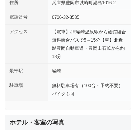
住所
兵庫県豊岡市城崎町湯島1016-2
電話番号
0796-32-3535
アクセス
【電車】JR城崎温泉駅から旅館組合
無料乗合バスで5～15分【車】北近
畿豊岡自動車道・豊岡出石ICから約
18分
最寄駅
城崎
駐車場
無料駐車場有（100台・予約不要）
バイクも可
ホテル・客室の写真