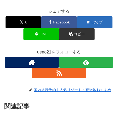
シェアする
X
Facebook
はてブ
LINE
コピー
ueno21をフォローする
国内旅行予約｜人気リゾート・観光地おすすめ
関連記事