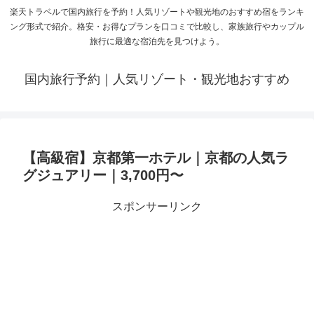
楽天トラベルで国内旅行を予約！人気リゾートや観光地のおすすめ宿をランキ
ング形式で紹介。格安・お得なプランを口コミで比較し、家族旅行やカップル
旅行に最適な宿泊先を見つけよう。
国内旅行予約｜人気リゾート・観光地おすすめ
【高級宿】京都第一ホテル｜京都の人気ラ
グジュアリー｜3,700円〜
スポンサーリンク