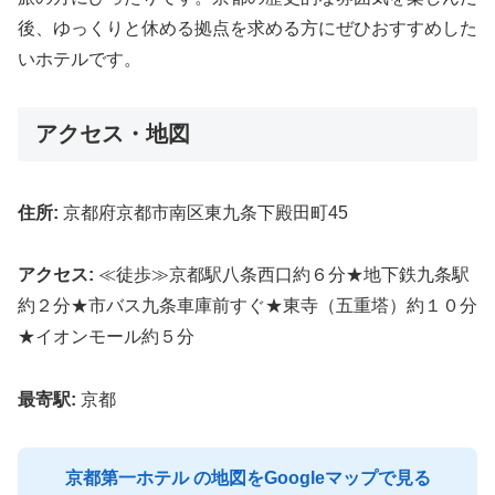
後、ゆっくりと休める拠点を求める方にぜひおすすめした
いホテルです。
アクセス・地図
住所:
京都府京都市南区東九条下殿田町45
アクセス:
≪徒歩≫京都駅八条西口約６分★地下鉄九条駅
約２分★市バス九条車庫前すぐ★東寺（五重塔）約１０分
★イオンモール約５分
最寄駅:
京都
京都第一ホテル の地図をGoogleマップで見る