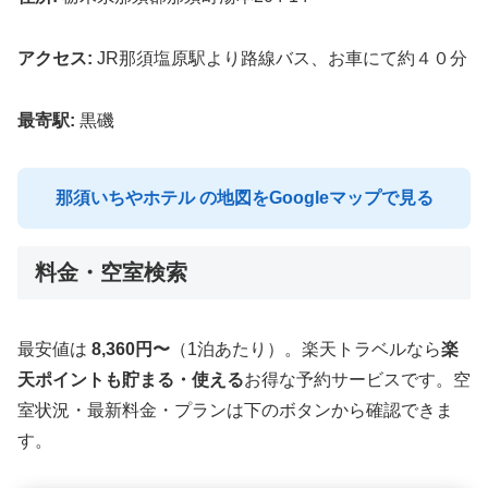
アクセス:
JR那須塩原駅より路線バス、お車にて約４０分
最寄駅:
黒磯
那須いちやホテル の地図をGoogleマップで見る
料金・空室検索
最安値は
8,360円〜
（1泊あたり）。楽天トラベルなら
楽
天ポイントも貯まる・使える
お得な予約サービスです。空
室状況・最新料金・プランは下のボタンから確認できま
す。