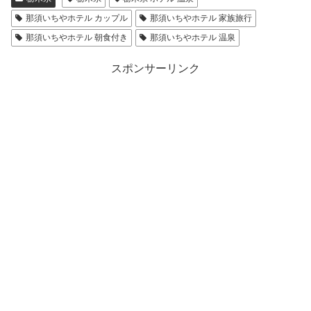
那須いちやホテル カップル
那須いちやホテル 家族旅行
那須いちやホテル 朝食付き
那須いちやホテル 温泉
スポンサーリンク