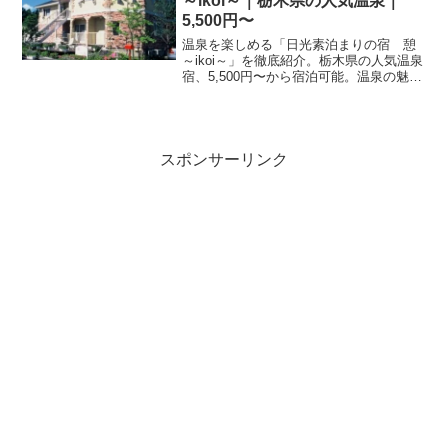
～ikoi～｜栃木県の人気温泉｜
5,500円〜
温泉を楽しめる「日光素泊まりの宿 憩
～ikoi～」を徹底紹介。栃木県の人気温泉
宿、5,500円〜から宿泊可能。温泉の魅
力・客室・料理・レビュー116件の評価を
まとめました。
スポンサーリンク