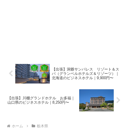
【出張】洞爺サンパレス リゾート＆ス
パ（グランベルホテルズ＆リゾーツ）｜
北海道のビジネスホテル｜9,900円〜
【出張】川棚グランドホテル お多福｜
山口県のビジネスホテル｜8,250円〜
ホーム
栃木県