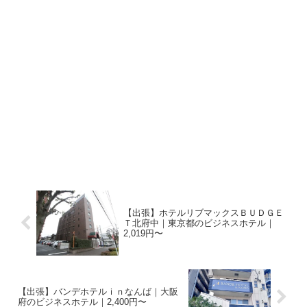
【出張】ホテルリブマックスＢＵＤＧＥ
Ｔ北府中｜東京都のビジネスホテル｜
2,019円〜
【出張】バンデホテルｉｎなんば｜大阪
府のビジネスホテル｜2,400円〜