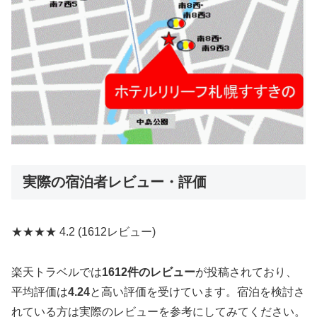
実際の宿泊者レビュー・評価
★★★★
4.2
(1612レビュー)
楽天トラベルでは
1612件のレビュー
が投稿されており、
平均評価は
4.24
と高い評価を受けています。宿泊を検討さ
れている方は実際のレビューを参考にしてみてください。