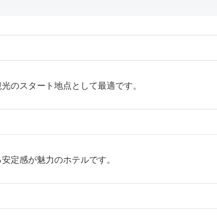
観光のスタート地点として最適です。
る安定感が魅力のホテルです。