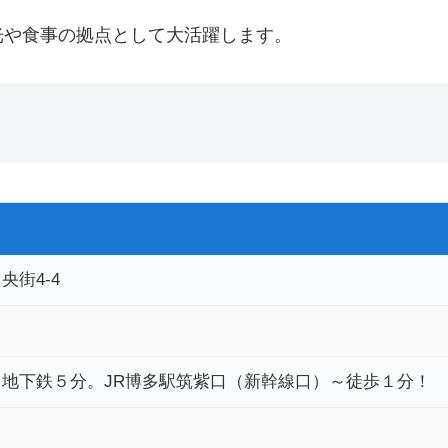
光や食事の拠点として大活躍します。
街4-4
地下鉄５分。JR博多駅筑紫口（新幹線口）～徒歩１分！