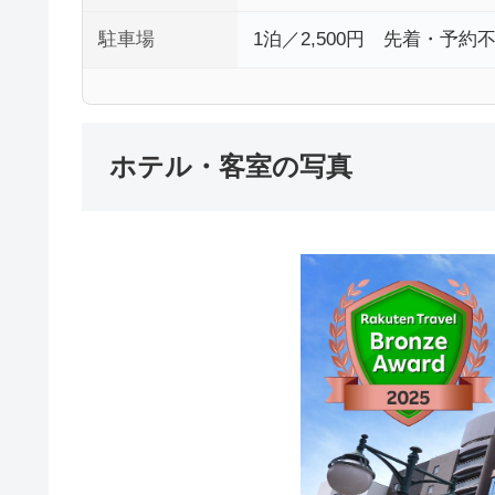
駐車場
1泊／2,500円 先着・予
ホテル・客室の写真