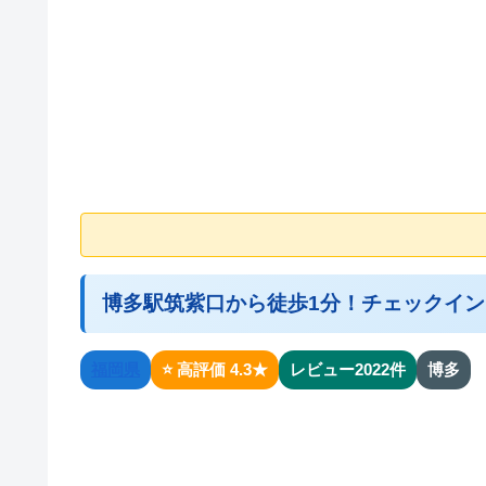
博多駅筑紫口から徒歩1分！チェックイン
福岡県
⭐ 高評価 4.3★
レビュー2022件
博多