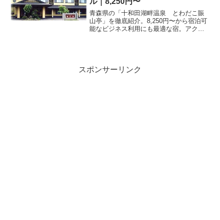
ル｜8,250円〜
青森県の「十和田湖畔温泉 とわだこ賑
山亭」を徹底紹介。8,250円〜から宿泊可
能なビジネス利用にも最適な宿。アクセ
ス・設備・レビュー397件の評価をまとめ
ました。
スポンサーリンク