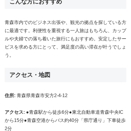
こんな方におすすめ
青森市内でのビジネス出張や、観光の拠点を探している方
に最適です。利便性を重視する一人旅はもちろん、カップ
ルや夫婦での落ち着いた旅行にもおすすめ。安定したサー
ビスを求める方にとって、満足度の高い滞在が叶うでしょ
う。
アクセス・地図
住所:
青森県青森市安方2-4-12
アクセス:
●青森駅から徒歩6分●東北自動車道青森中央IC
から15分●青森空港からバス約40分「県庁通り」下車徒歩
2分