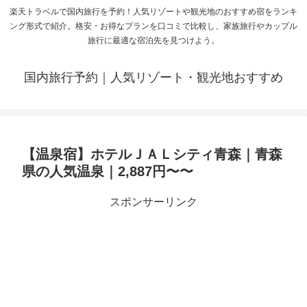
楽天トラベルで国内旅行を予約！人気リゾートや観光地のおすすめ宿をランキ
ング形式で紹介。格安・お得なプランを口コミで比較し、家族旅行やカップル
旅行に最適な宿泊先を見つけよう。
国内旅行予約｜人気リゾート・観光地おすすめ
【温泉宿】ホテルＪＡＬシティ青森｜青森
県の人気温泉｜2,887円〜〜
スポンサーリンク