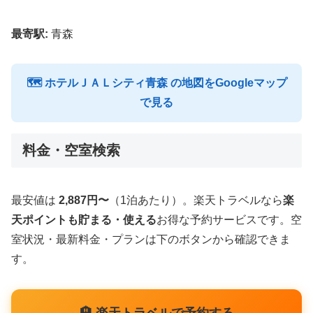
最寄駅:
青森
🗺 ホテルＪＡＬシティ青森 の地図をGoogleマップ
で見る
料金・空室検索
最安値は
2,887円〜
（1泊あたり）。楽天トラベルなら
楽
天ポイントも貯まる・使える
お得な予約サービスです。空
室状況・最新料金・プランは下のボタンから確認できま
す。
🏨 楽天トラベルで予約する