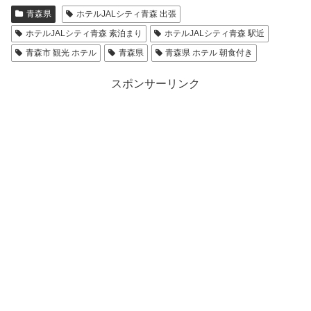
青森県
ホテルJALシティ青森 出張
ホテルJALシティ青森 素泊まり
ホテルJALシティ青森 駅近
青森市 観光 ホテル
青森県
青森県 ホテル 朝食付き
スポンサーリンク