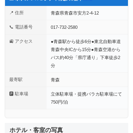
📍 住所
青森県青森市安方2-4-12
📞 電話番号
017-732-2580
🚉 アクセス
●青森駅から徒歩6分●東北自動車道
青森中央ICから15分●青森空港から
バス約40分「県庁通り」下車徒歩2
分
最寄駅
青森
🅿 駐車場
立体駐車場・提携パラカ駐車場にて
750円/泊
ホテル・客室の写真