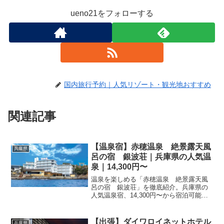
ueno21をフォローする
国内旅行予約｜人気リゾート・観光地おすすめ
関連記事
【温泉宿】赤穂温泉 絶景露天風
兵庫県
呂の宿 銀波荘｜兵庫県の人気温
泉｜14,300円〜
温泉を楽しめる「赤穂温泉 絶景露天風
呂の宿 銀波荘」を徹底紹介。兵庫県の
人気温泉宿、14,300円〜から宿泊可能。
温泉の魅力・客室・料理・レビュー1333
件の評価をまとめました。
【出張】ダイワロイネットホテル
兵庫県