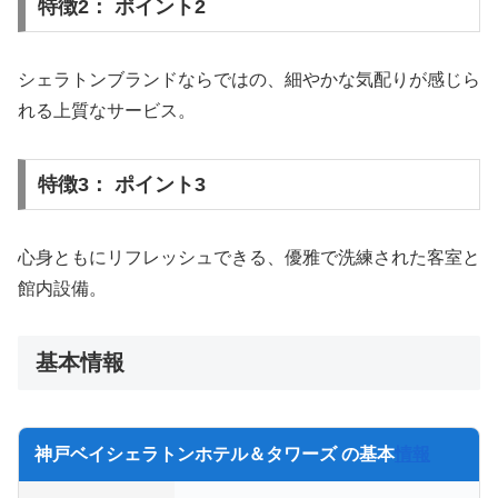
特徴2： ポイント2
シェラトンブランドならではの、細やかな気配りが感じら
れる上質なサービス。
特徴3： ポイント3
心身ともにリフレッシュできる、優雅で洗練された客室と
館内設備。
基本情報
神戸ベイシェラトンホテル＆タワーズ の基本
情報