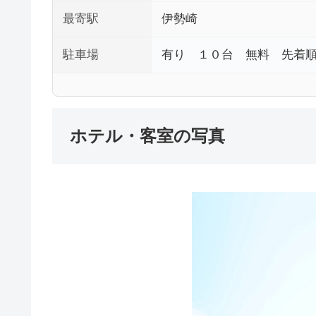
最寄駅
伊勢崎
駐車場
有り １０台 無料 先着
ホテル・客室の写真