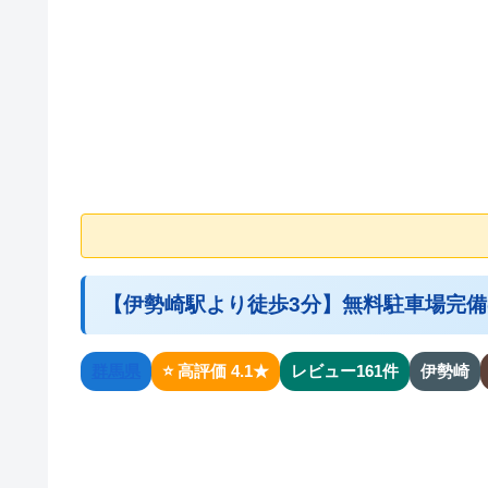
【伊勢崎駅より徒歩3分】無料駐車場完
群馬県
⭐ 高評価 4.1★
レビュー161件
伊勢崎