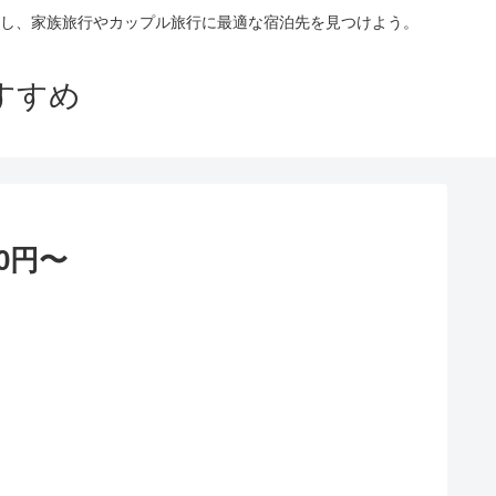
し、家族旅行やカップル旅行に最適な宿泊先を見つけよう。
すすめ
0円〜