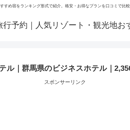
すすめ宿をランキング形式で紹介。格安・お得なプランを口コミで比較
旅行予約｜人気リゾート・観光地お
ル｜群馬県のビジネスホテル｜2,35
スポンサーリンク