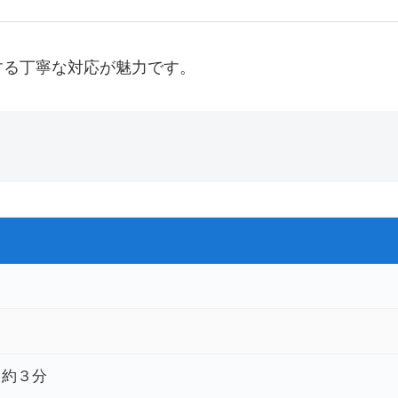
する丁寧な対応が魅力です。
て約３分