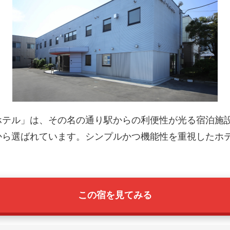
ホテル」は、その名の通り駅からの利便性が光る宿泊施
から選ばれています。シンプルかつ機能性を重視したホ
この宿を見てみる