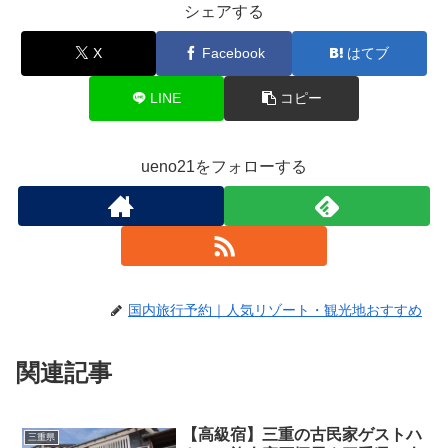
シェアする
X
Facebook
はてブ
LINE
コピー
ueno21をフォローする
国内旅行予約｜人気リゾート・観光地おすすめ
関連記事
【高級宿】三重の古民家ゲストハ
三重県