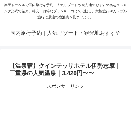
楽天トラベルで国内旅行を予約！人気リゾートや観光地のおすすめ宿をランキ
ング形式で紹介。格安・お得なプランを口コミで比較し、家族旅行やカップル
旅行に最適な宿泊先を見つけよう。
国内旅行予約｜人気リゾート・観光地おすすめ
【温泉宿】クインテッサホテル伊勢志摩｜
三重県の人気温泉｜3,420円〜〜
スポンサーリンク