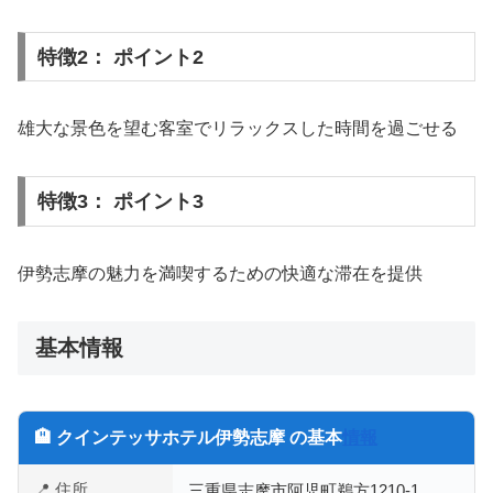
特徴2： ポイント2
雄大な景色を望む客室でリラックスした時間を過ごせる
特徴3： ポイント3
伊勢志摩の魅力を満喫するための快適な滞在を提供
基本情報
🏨 クインテッサホテル伊勢志摩 の基本
情報
📍 住所
三重県志摩市阿児町鵜方1210-1