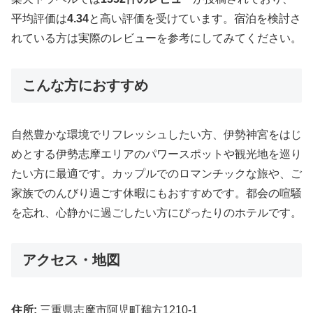
平均評価は
4.34
と高い評価を受けています。宿泊を検討さ
れている方は実際のレビューを参考にしてみてください。
こんな方におすすめ
自然豊かな環境でリフレッシュしたい方、伊勢神宮をはじ
めとする伊勢志摩エリアのパワースポットや観光地を巡り
たい方に最適です。カップルでのロマンチックな旅や、ご
家族でのんびり過ごす休暇にもおすすめです。都会の喧騒
を忘れ、心静かに過ごしたい方にぴったりのホテルです。
アクセス・地図
住所:
三重県志摩市阿児町鵜方1210-1