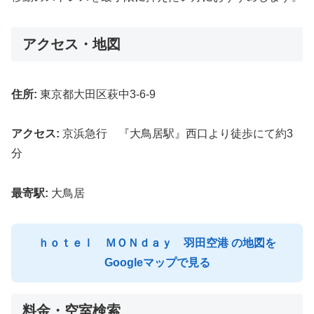
アクセス・地図
住所:
東京都大田区萩中3-6-9
アクセス:
京浜急行 『大鳥居駅』西口より徒歩にて約3
分
最寄駅:
大鳥居
ｈｏｔｅｌ ＭＯＮｄａｙ 羽田空港 の地図を
Googleマップで見る
料金・空室検索