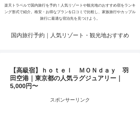
楽天トラベルで国内旅行を予約！人気リゾートや観光地のおすすめ宿をランキ
ング形式で紹介。格安・お得なプランを口コミで比較し、家族旅行やカップル
旅行に最適な宿泊先を見つけよう。
国内旅行予約｜人気リゾート・観光地おすすめ
【高級宿】ｈｏｔｅｌ ＭＯＮｄａｙ 羽
田空港｜東京都の人気ラグジュアリー｜
5,000円〜
スポンサーリンク