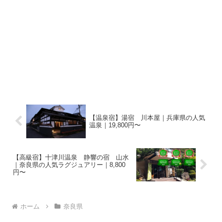
【温泉宿】湯宿 川本屋｜兵庫県の人気
温泉｜19,800円〜
【高級宿】十津川温泉 静響の宿 山水
｜奈良県の人気ラグジュアリー｜8,800
円〜
ホーム
奈良県