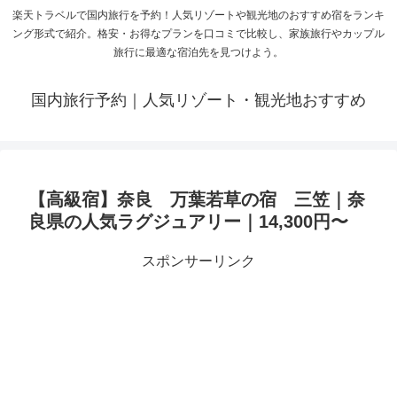
楽天トラベルで国内旅行を予約！人気リゾートや観光地のおすすめ宿をランキ
ング形式で紹介。格安・お得なプランを口コミで比較し、家族旅行やカップル
旅行に最適な宿泊先を見つけよう。
国内旅行予約｜人気リゾート・観光地おすすめ
【高級宿】奈良 万葉若草の宿 三笠｜奈
良県の人気ラグジュアリー｜14,300円〜
スポンサーリンク