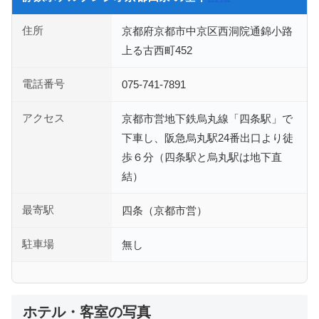
住所
京都府京都市中京区西洞院通錦小路
上る古西町452
電話番号
075-741-7891
アクセス
京都市営地下鉄烏丸線「四条駅」で
下車し、阪急烏丸駅24番出口より徒
歩６分（四条駅と烏丸駅は地下直
結）
最寄駅
四条（京都市営）
駐車場
無し
ホテル・客室の写真