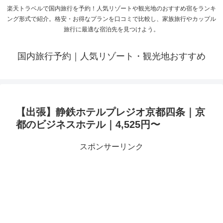
楽天トラベルで国内旅行を予約！人気リゾートや観光地のおすすめ宿をランキ
ング形式で紹介。格安・お得なプランを口コミで比較し、家族旅行やカップル
旅行に最適な宿泊先を見つけよう。
国内旅行予約｜人気リゾート・観光地おすすめ
【出張】静鉄ホテルプレジオ京都四条｜京
都のビジネスホテル｜4,525円〜
スポンサーリンク