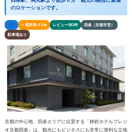
四条駅、烏丸駅より徒歩６分 観光の拠点に最適
のロケーションです。
京都
⭐ 高評価 4.5★
レビュー583件
四条（京都市営）
駐車場あり
京都の中心地、四条エリアに位置する「静鉄ホテルプレジ
オ京都四条」は、観光にもビジネスにも非常に便利な立地