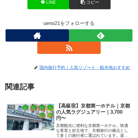
LINE
コピー
ueno21をフォローする
国内旅行予約｜人気リゾート・観光地おすすめ
関連記事
【高級宿】京都第一ホテル｜京都
京都
の人気ラグジュアリー｜3,700
円〜
京都観光に便利な京都第一ホテル。快適
な客室と好立地で、京都旅行の拠点とし
て多くの旅行者に選ばれています。楽天