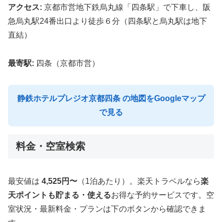
アクセス:
京都市営地下鉄烏丸線「四条駅」で下車し、阪
急烏丸駅24番出口より徒歩６分（四条駅と烏丸駅は地下
直結）
最寄駅:
四条（京都市営）
静鉄ホテルプレジオ京都四条 の地図をGoogleマップ
で見る
料金・空室検索
最安値は
4,525円〜
（1泊あたり）。楽天トラベルなら
楽
天ポイントも貯まる・使える
お得な予約サービスです。空
室状況・最新料金・プランは下のボタンから確認できま