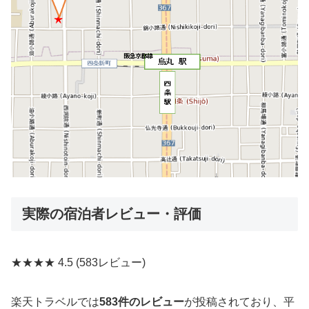
実際の宿泊者レビュー・評価
★★★★
4.5
(583レビュー)
楽天トラベルでは
583件のレビュー
が投稿されており、平