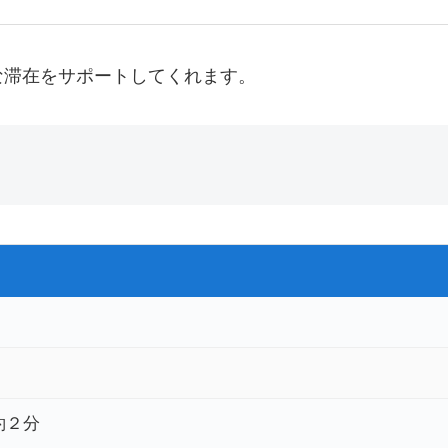
な滞在をサポートしてくれます。
約２分