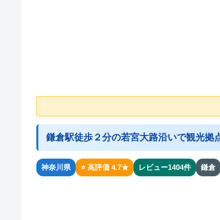
鎌倉駅徒歩２分の若宮大路沿いで観光拠
神奈川県
⭐ 高評価 4.7★
レビュー1404件
鎌倉