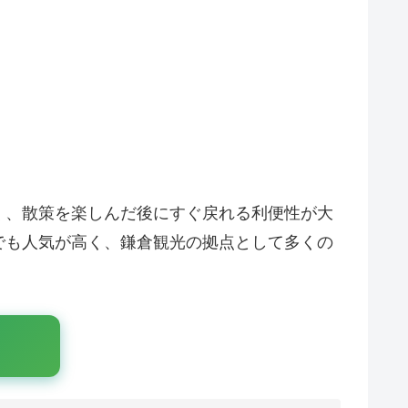
く、散策を楽しんだ後にすぐ戻れる利便性が大
でも人気が高く、鎌倉観光の拠点として多くの