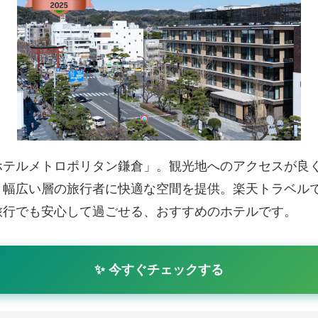
ホテルメトロポリタン鎌倉」。観光地へのアクセスが良
、幅広い層の旅行者に快適な空間を提供。楽天トラベル
旅行でも安心して過ごせる、おすすめのホテルです。
✨ 今すぐチェックする