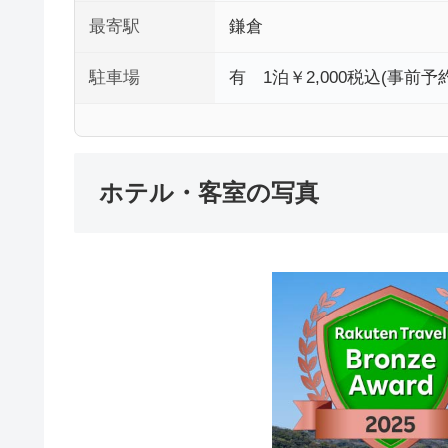
最寄駅
鎌倉
駐車場
有 1泊￥2,000税込(事
ホテル・客室の写真