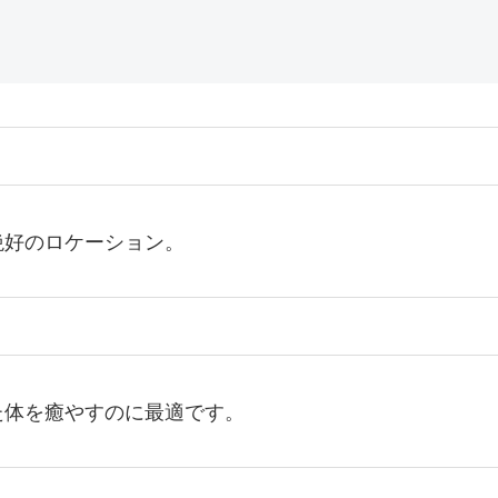
絶好のロケーション。
た体を癒やすのに最適です。