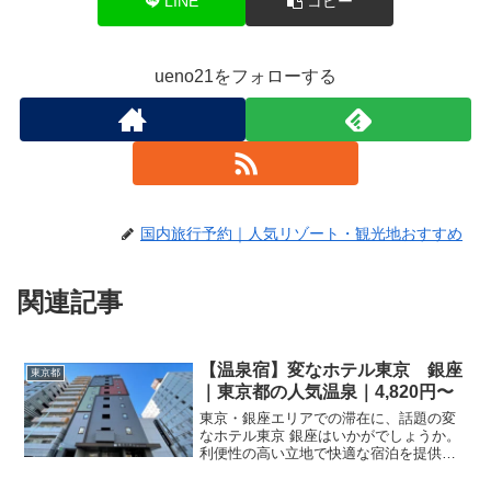
LINE
コピー
ueno21をフォローする
国内旅行予約｜人気リゾート・観光地おすすめ
関連記事
【温泉宿】変なホテル東京 銀座
東京都
｜東京都の人気温泉｜4,820円〜
東京・銀座エリアでの滞在に、話題の変
なホテル東京 銀座はいかがでしょうか。
利便性の高い立地で快適な宿泊を提供し
ます。楽天トラベルで最新プランや料金
をチェックして、お得に予約を。詳細は