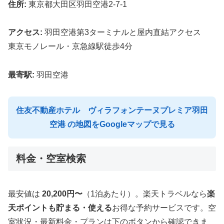
住所:
東京都大田区羽田空港2-7-1
アクセス:
羽田空港第3ターミナルと屋内直結アクセス
東京モノレール・京急線駅徒歩4分
最寄駅:
羽田空港
住友不動産ホテル ヴィラフォンテーヌプレミア羽田
空港 の地図をGoogleマップで見る
料金・空室検索
最安値は
20,200円〜
（1泊あたり）。楽天トラベルなら
楽
天ポイントも貯まる・使える
お得な予約サービスです。空
室状況・最新料金・プランは下のボタンから確認できま