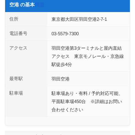
空港 の基本
情報
住所
東京都大田区羽田空港2-7-1
電話番号
03-5579-7300
アクセス
羽田空港第3ターミナルと屋内直結
アクセス 東京モノレール・京急線
駅徒歩4分
最寄駅
羽田空港
駐車場
駐車場あり・有料 / 予約対応可能、
平面駐車場450台 ※詳細はお問い
合わせください