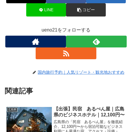
LINE
コピー
ueno21をフォローする
国内旅行予約｜人気リゾート・観光地おすすめ
関連記事
【出張】民宿 あるぺん屋｜広島
広島県
県のビジネスホテル｜12,100円〜
広島県の「民宿 あるぺん屋」を徹底紹
介。12,100円〜から宿泊可能なビジネス
利用にも最適な宿。アクセス・設備・レ