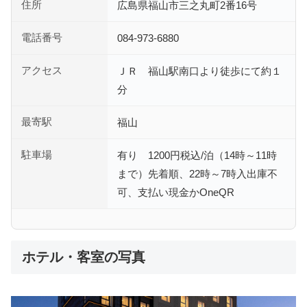
住所
広島県福山市三之丸町2番16号
電話番号
084-973-6880
アクセス
ＪＲ 福山駅南口より徒歩にて約１
分
最寄駅
福山
駐車場
有り 1200円税込/泊（14時～11時
まで）先着順、22時～7時入出庫不
可、支払い現金かOneQR
ホテル・客室の写真