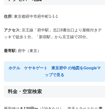
住所:
東京都府中市府中町1-1-1
アクセス:
京王線「府中駅」北口8番出口より屋根付きデ
ッキで徒歩１分。「新宿駅」から京王線で20分。
最寄駅:
府中（東京）
ホテル ケヤキゲート 東京府中 の地図をGoogleマ
ップで見る
料金・空室検索
最安値は
6,120円〜
（1泊あたり）。楽天トラベルなら
楽