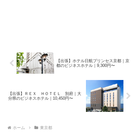
【出張】ホテル日航プリンセス京都｜京
都のビジネスホテル｜9,300円〜
【出張】ＲＥＸ ＨＯＴＥＬ 別府｜大
分県のビジネスホテル｜10,450円〜
ホーム
東京都