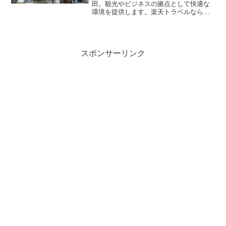
田。観光やビジネスの拠点として快適な
環境を提供します。楽天トラベルならお
得なプランが充実。詳細な設備やアクセ
ス情報は予約ページから今すぐチェック
してください。
スポンサーリンク