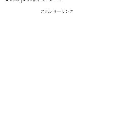
東京都
東京都 府中市 出張 ホテル
スポンサーリンク