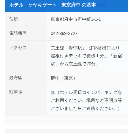
ホテル ケヤキゲート 東京府中 の基本
情報
住所
東京都府中市府中町1-1-1
電話番号
042-369-2727
アクセス
京王線「府中駅」北口8番出口より
屋根付きデッキで徒歩１分。「新宿
駅」から京王線で20分。
最寄駅
府中（東京）
駐車場
無（ホテル周辺コインパーキングを
ご利用ください。場所など不明点等
ございましたらご連絡ください。）