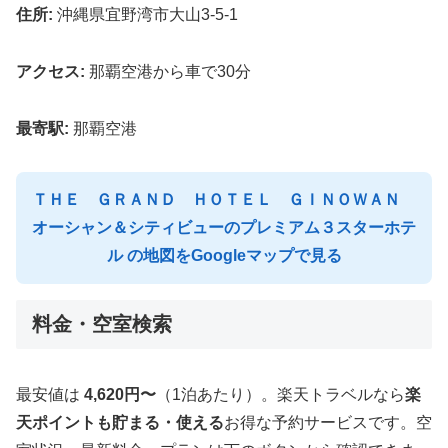
住所:
沖縄県宜野湾市大山3-5-1
アクセス:
那覇空港から車で30分
最寄駅:
那覇空港
ＴＨＥ ＧＲＡＮＤ ＨＯＴＥＬ ＧＩＮＯＷＡＮ
オーシャン＆シティビューのプレミアム３スターホテ
ル の地図をGoogleマップで見る
料金・空室検索
最安値は
4,620円〜
（1泊あたり）。楽天トラベルなら
楽
天ポイントも貯まる・使える
お得な予約サービスです。空