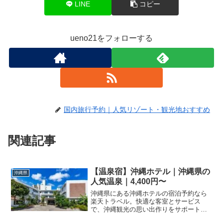
LINE
コピー
ueno21をフォローする
国内旅行予約｜人気リゾート・観光地おすすめ
関連記事
【温泉宿】沖縄ホテル｜沖縄県の
沖縄県
人気温泉｜4,400円〜
沖縄県にある沖縄ホテルの宿泊予約なら
楽天トラベル。快適な客室とサービス
で、沖縄観光の思い出作りをサポートし
ます。プラン内容や空室状況、料金の詳