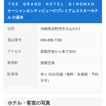
ＴＨＥ ＧＲＡＮＤ ＨＯＴＥＬ ＧＩＮＯＷＡＮ
オーシャン＆シティビューのプレミアム３スターホテ
ル の基本
情報
住所
沖縄県宜野湾市大山3-5-1
電話番号
098-898-7700
アクセス
那覇空港から車で30分
最寄駅
那覇空港
駐車場
有り 52台完備（無料・先着順・予約
不可）
ホテル・客室の写真