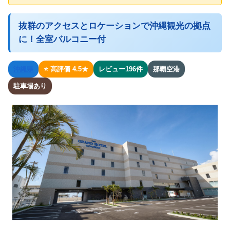
抜群のアクセスとロケーションで沖縄観光の拠点
に！全室バルコニー付
沖縄県
⭐ 高評価 4.5★
レビュー196件
那覇空港
駐車場あり