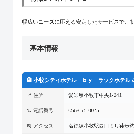
幅広いニーズに応える安定したサービスで、
基本情報
🏨 小牧シティホテル ｂｙ ラックホテル 
📍 住所
愛知県小牧市中央1-341
📞 電話番号
0568-75-0075
🚉 アクセス
名鉄線小牧駅西口より徒歩約