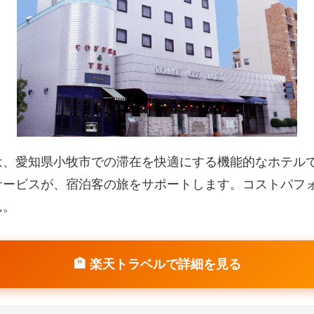
は、愛知県小牧市での滞在を快適にする機能的なホテル
サービスが、宿泊客の旅をサポートします。コストパフ
ん。
🏨 楽天トラベルで詳細を見る