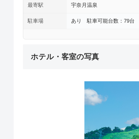
最寄駅
宇奈月温泉
駐車場
あり 駐車可能台数：79台
ホテル・客室の写真