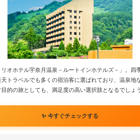
ィリオホテル宇奈月温泉－ルートインホテルズ－」。四
楽天トラベルでも多くの宿泊客に選ばれており、温泉地
す目的の旅としても、満足度の高い選択肢となるでしょ
✨ 今すぐチェックする