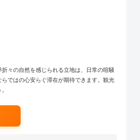
季折々の自然を感じられる立地は、日常の喧騒
ならではの心安らぐ滞在が期待できます。観光
う。