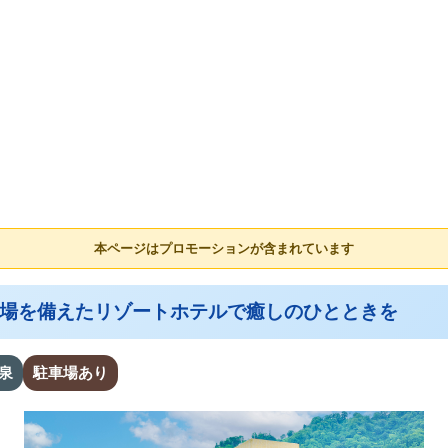
本ページはプロモーションが含まれています
泉大浴場を備えたリゾートホテルで癒しのひとときを
泉
駐車場あり