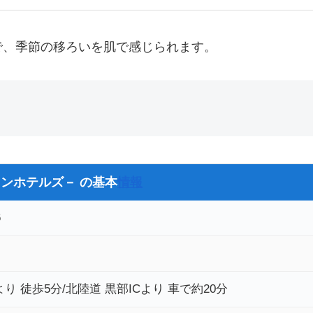
で、季節の移ろいを肌で感じられます。
ンホテルズ－ の基本
情報
6
 徒歩5分/北陸道 黒部ICより 車で約20分