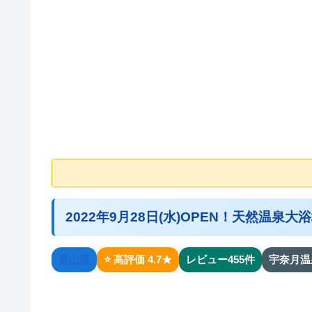
2022年9月28日(水)OPEN！天然温
富山県
⭐ 高評価 4.7★
レビュー455件
宇奈月温