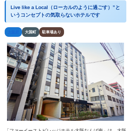
Live like a Local（ローカルのように過ごす）”と
いうコンセプトの気取らないホテルです
大阪府
大国町
駐車場あり
「ファーイーストビレッジホテル大阪なんば南」は、大阪