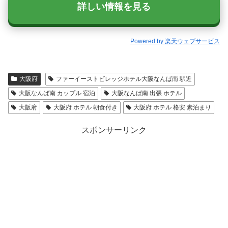
詳しい情報を見る
Powered by 楽天ウェブサービス
大阪府
ファーイーストビレッジホテル大阪なんば南 駅近
大阪なんば南 カップル 宿泊
大阪なんば南 出張 ホテル
大阪府
大阪府 ホテル 朝食付き
大阪府 ホテル 格安 素泊まり
スポンサーリンク