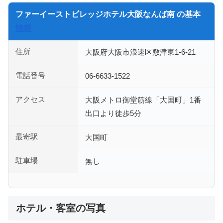
ファーイーストビレッジホテル大阪なんば南 の基本
情報
住所
大阪府大阪市浪速区敷津東1-6-21
電話番号
06-6633-1522
アクセス
大阪メトロ御堂筋線「大国町」1番
出口より徒歩5分
最寄駅
大国町
駐車場
無し
ホテル・客室の写真