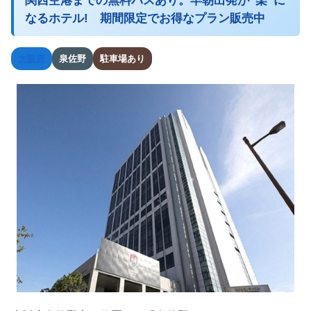
関西空港までの無料バスあり。早朝出発が“楽”に
なるホテル! 期間限定でお得なプラン販売中
大阪府
泉佐野
駐車場あり