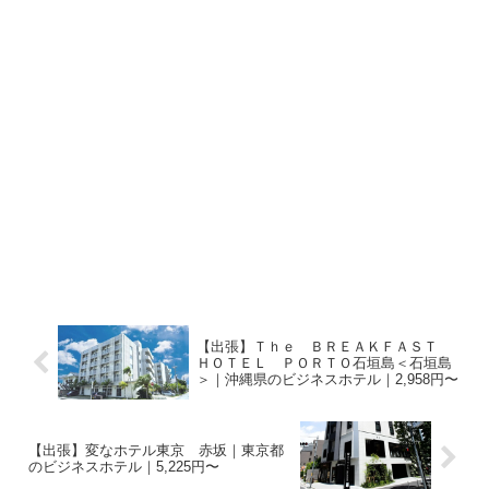
【出張】Ｔｈｅ ＢＲＥＡＫＦＡＳＴ
ＨＯＴＥＬ ＰＯＲＴＯ石垣島＜石垣島
＞｜沖縄県のビジネスホテル｜2,958円〜
【出張】変なホテル東京 赤坂｜東京都
のビジネスホテル｜5,225円〜