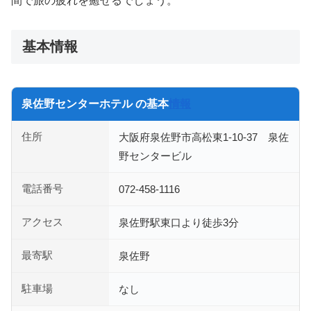
間で旅の疲れを癒せるでしょう。
基本情報
泉佐野センターホテル の基本
情報
住所
大阪府泉佐野市高松東1-10-37 泉佐
野センタービル
電話番号
072-458-1116
アクセス
泉佐野駅東口より徒歩3分
最寄駅
泉佐野
駐車場
なし