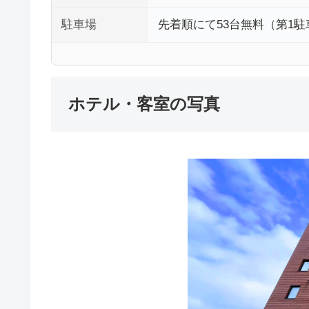
駐車場
先着順にて53台無料（第1駐
ホテル・客室の写真