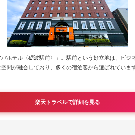
アパホテル〈砺波駅前〉」。駅前という好立地は、ビジ
な空間が融合しており、多くの宿泊客から選ばれていま
楽天トラベルで詳細を見る