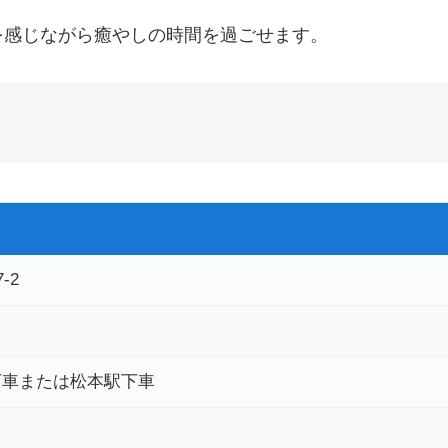
を感じながら癒やしの時間を過ごせます。
-2
下車または松本駅下車