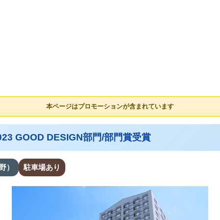
本ページはプロモーションが含まれています
23 GOOD DESIGN部門/部門賞受賞
野）
駐車場あり