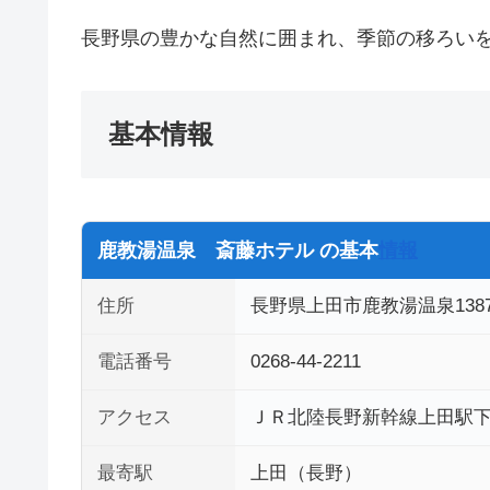
長野県の豊かな自然に囲まれ、季節の移ろい
基本情報
鹿教湯温泉 斎藤ホテル の基本
情報
住所
長野県上田市鹿教湯温泉1387
電話番号
0268-44-2211
アクセス
ＪＲ北陸長野新幹線上田駅
最寄駅
上田（長野）