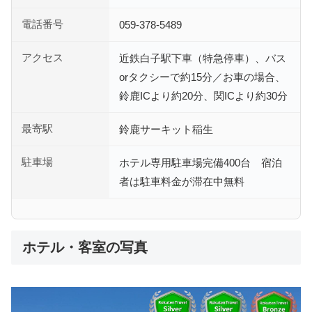
電話番号
059-378-5489
アクセス
近鉄白子駅下車（特急停車）、バス
orタクシーで約15分／お車の場合、
鈴鹿ICより約20分、関ICより約30分
最寄駅
鈴鹿サーキット稲生
駐車場
ホテル専用駐車場完備400台 宿泊
者は駐車料金が滞在中無料
ホテル・客室の写真