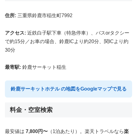
住所:
三重県鈴鹿市稲生町7992
アクセス:
近鉄白子駅下車（特急停車）、バスorタクシー
で約15分／お車の場合、鈴鹿ICより約20分、関ICより約
30分
最寄駅:
鈴鹿サーキット稲生
鈴鹿サーキットホテル の地図をGoogleマップで見る
料金・空室検索
最安値は
7,800円〜
（1泊あたり）。楽天トラベルなら
楽