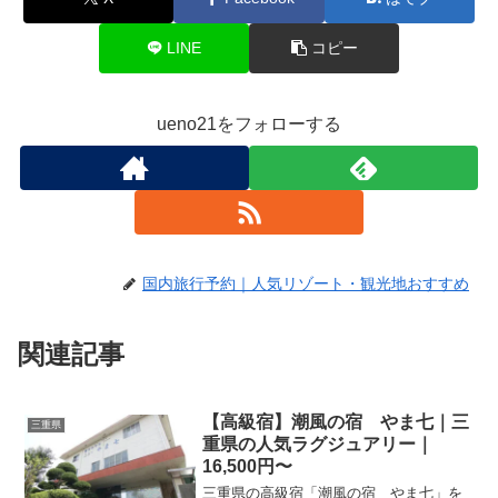
LINE
コピー
ueno21をフォローする
国内旅行予約｜人気リゾート・観光地おすすめ
関連記事
【高級宿】潮風の宿 やま七｜三
三重県
重県の人気ラグジュアリー｜
16,500円〜
三重県の高級宿「潮風の宿 やま七」を