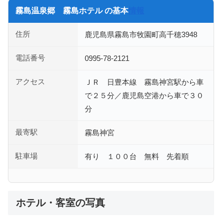
霧島温泉郷 霧島ホテル の基本
情報
住所
鹿児島県霧島市牧園町高千穂3948
電話番号
0995-78-2121
アクセス
ＪＲ 日豊本線 霧島神宮駅から車
で２５分／鹿児島空港から車で３０
分
最寄駅
霧島神宮
駐車場
有り １００台 無料 先着順
ホテル・客室の写真