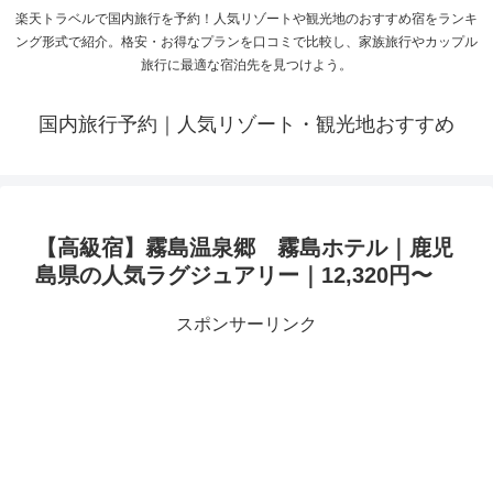
楽天トラベルで国内旅行を予約！人気リゾートや観光地のおすすめ宿をランキ
ング形式で紹介。格安・お得なプランを口コミで比較し、家族旅行やカップル
旅行に最適な宿泊先を見つけよう。
国内旅行予約｜人気リゾート・観光地おすすめ
【高級宿】霧島温泉郷 霧島ホテル｜鹿児
島県の人気ラグジュアリー｜12,320円〜
スポンサーリンク