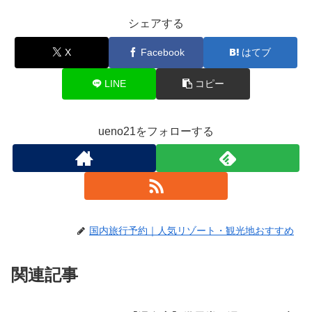
シェアする
X
Facebook
はてブ
LINE
コピー
ueno21をフォローする
国内旅行予約｜人気リゾート・観光地おすすめ
関連記事