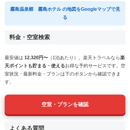
霧島温泉郷 霧島ホテル の地図をGoogleマップで見
る
料金・空室検索
最安値は
12,320円〜
（1泊あたり）。楽天トラベルなら
楽
天ポイントも貯まる・使える
お得な予約サービスです。空
室状況・最新料金・プランは下のボタンから確認できま
す。
空室・プランを確認
よくある質問