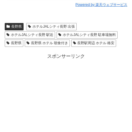
Powered by 楽天ウェブサービス
長野県
ホテルJALシティ長野 出張
ホテルJALシティ長野 駅近
ホテルJALシティ長野 駐車場無料
長野県
長野県 ホテル 朝食付き
長野駅周辺 ホテル 格安
スポンサーリンク