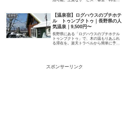
レビュー533件の評価をまとめました。記
念日・接待・贅沢な旅行におすすめ。
【温泉宿】ログハウスのプチホテ
長野県
ル トゥンブクトゥ｜長野県の人
気温泉｜9,500円〜
長野県にある「ログハウスのプチホテル
トゥンブクトゥ」で、木の温もりあふれ
る滞在を。楽天トラベルから簡単に予約
可能です。施設詳細や最新の宿泊プラン
は、楽天トラベルの公式サイトをご覧く
ださい。
スポンサーリンク