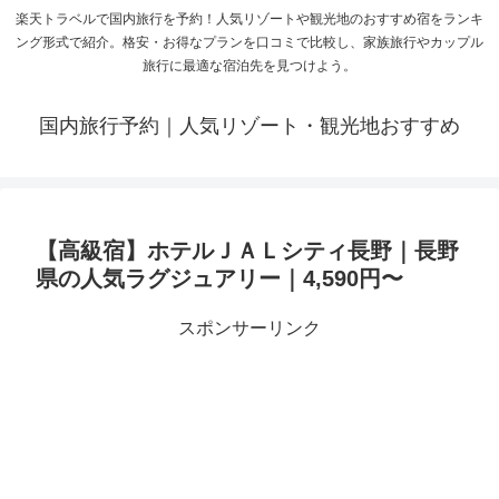
楽天トラベルで国内旅行を予約！人気リゾートや観光地のおすすめ宿をランキ
ング形式で紹介。格安・お得なプランを口コミで比較し、家族旅行やカップル
旅行に最適な宿泊先を見つけよう。
国内旅行予約｜人気リゾート・観光地おすすめ
【高級宿】ホテルＪＡＬシティ長野｜長野
県の人気ラグジュアリー｜4,590円〜
スポンサーリンク