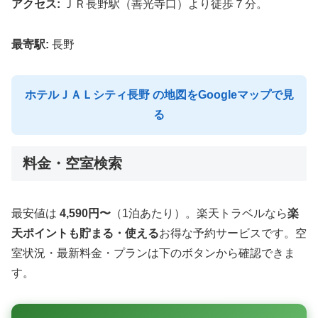
アクセス:
ＪＲ長野駅（善光寺口）より徒歩７分。
最寄駅:
長野
ホテルＪＡＬシティ長野 の地図をGoogleマップで見
る
料金・空室検索
最安値は
4,590円〜
（1泊あたり）。楽天トラベルなら
楽
天ポイントも貯まる・使える
お得な予約サービスです。空
室状況・最新料金・プランは下のボタンから確認できま
す。