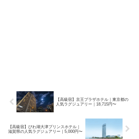
【高級宿】京王プラザホテル｜東京都の
人気ラグジュアリー｜18,715円〜
【高級宿】びわ湖大津プリンスホテル｜
滋賀県の人気ラグジュアリー｜5,000円〜