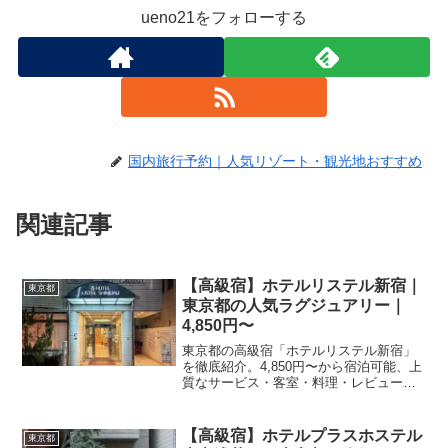
ueno21をフォローする
国内旅行予約｜人気リゾート・観光地おすすめ
関連記事
【高級宿】ホテルリステル新宿｜
東京都
東京都の人気ラグジュアリー｜
4,850円〜
東京都の高級宿「ホテルリステル新宿」
を徹底紹介。4,850円〜から宿泊可能、上
質なサービス・客室・料理・レビュー
4971件の評価をまとめました。記念日・
接待・贅沢な旅行におすすめ。
【高級宿】ホテルプラスホステル
東京都