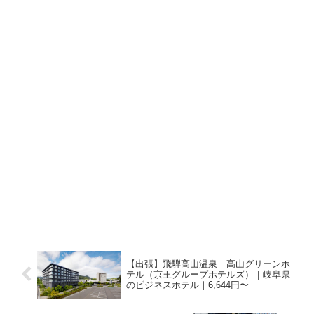
【出張】飛騨高山温泉 高山グリーンホ
テル（京王グループホテルズ）｜岐阜県
のビジネスホテル｜6,644円〜