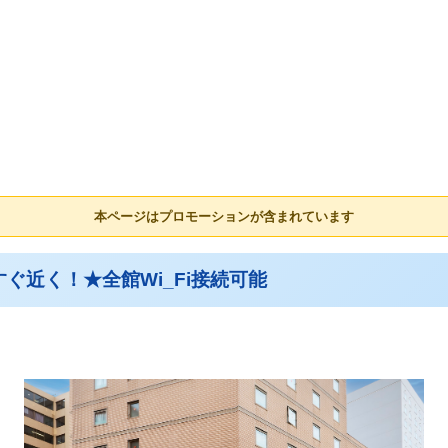
本ページはプロモーションが含まれています
ぐ近く！★全館Wi_Fi接続可能