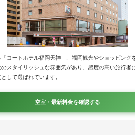
る「コートホテル福岡天神」。福岡観光やショッピング
はのスタイリッシュな雰囲気があり、感度の高い旅行者
点として選ばれています。
空室・最新料金を確認する