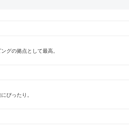
ピングの拠点として最高。
旅にぴったり。