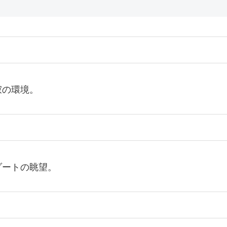
寂の環境。
ゾートの眺望。