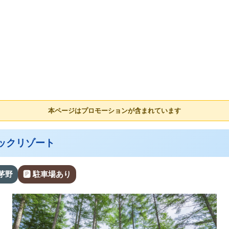
本ページはプロモーションが含まれています
シックリゾート
 茅野
🅿 駐車場あり