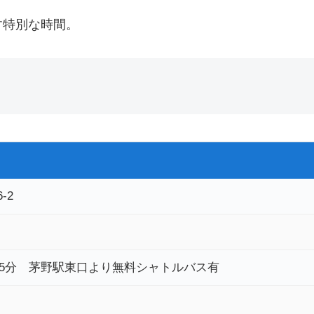
す特別な時間。
-2
25分 茅野駅東口より無料シャトルバス有