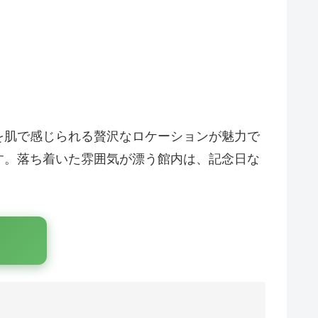
を肌で感じられる贅沢なロケーションが魅力で
す。落ち着いた雰囲気が漂う館内は、記念日な