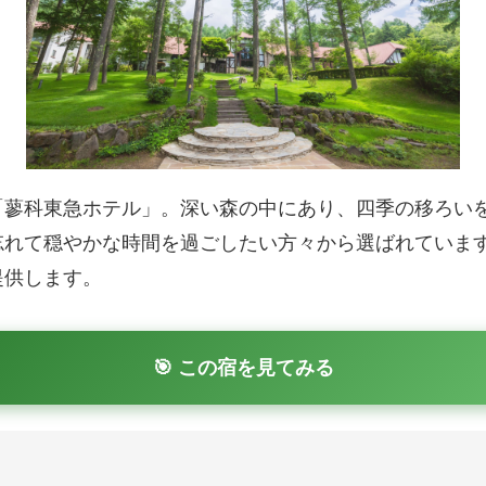
「蓼科東急ホテル」。深い森の中にあり、四季の移ろい
忘れて穏やかな時間を過ごしたい方々から選ばれていま
提供します。
🎯 この宿を見てみる