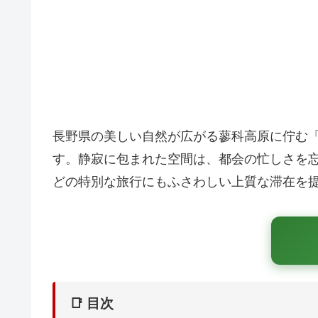
長野県の美しい自然が広がる蓼科高原に佇む
す。静寂に包まれた空間は、都会の忙しさを
どの特別な旅行にもふさわしい上質な滞在を
📑 目次