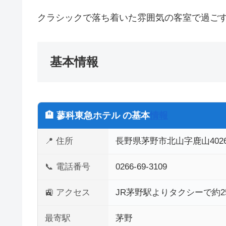
クラシックで落ち着いた雰囲気の客室で過ご
基本情報
🏨 蓼科東急ホテル の基本
情報
📍 住所
長野県茅野市北山字鹿山4026
📞 電話番号
0266-69-3109
🚉 アクセス
JR茅野駅よりタクシーで約
最寄駅
茅野