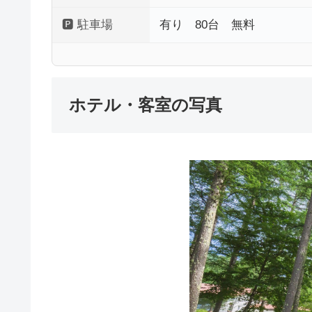
🅿 駐車場
有り 80台 無料
ホテル・客室の写真