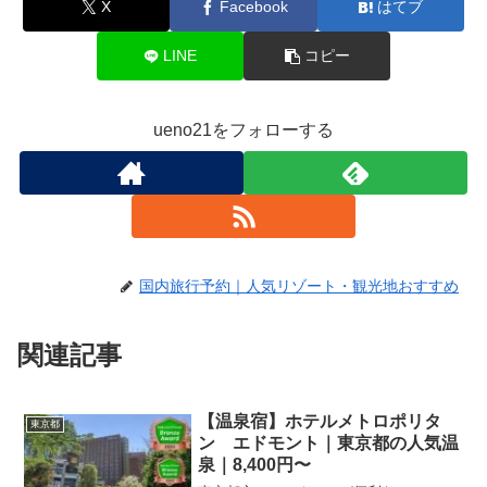
X
Facebook
はてブ
LINE
コピー
ueno21をフォローする
国内旅行予約｜人気リゾート・観光地おすすめ
関連記事
【温泉宿】ホテルメトロポリタ
東京都
ン エドモント｜東京都の人気温
泉｜8,400円〜