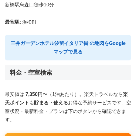
新橋駅烏森口徒歩10分
最寄駅:
浜松町
三井ガーデンホテル汐留イタリア街 の地図をGoogle
マップで見る
料金・空室検索
最安値は
7,350円〜
（1泊あたり）。楽天トラベルなら
楽
天ポイントも貯まる・使える
お得な予約サービスです。空
室状況・最新料金・プランは下のボタンから確認できま
す。