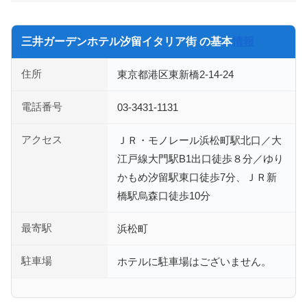
三井ガーデンホテル汐留イタリア街 の基本
情報
住所
東京都港区東新橋2-14-24
電話番号
03-3431-1131
アクセス
ＪＲ・モノレール浜松町駅北口／大
江戸線大門駅B1出口徒歩８分／ゆり
かもめ汐留駅東口徒歩7分、ＪＲ新
橋駅烏森口徒歩10分
最寄駅
浜松町
駐車場
ホテルに駐車場はございません。