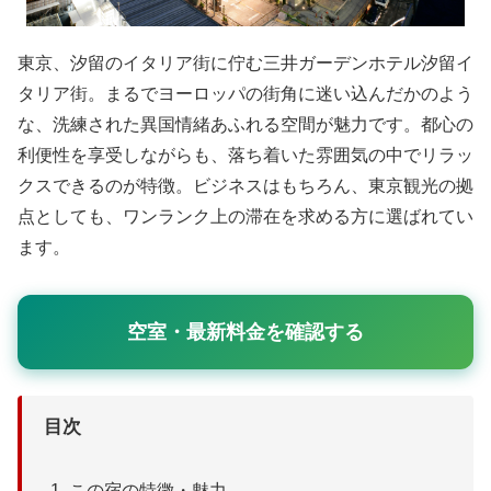
東京、汐留のイタリア街に佇む三井ガーデンホテル汐留イ
タリア街。まるでヨーロッパの街角に迷い込んだかのよう
な、洗練された異国情緒あふれる空間が魅力です。都心の
利便性を享受しながらも、落ち着いた雰囲気の中でリラッ
クスできるのが特徴。ビジネスはもちろん、東京観光の拠
点としても、ワンランク上の滞在を求める方に選ばれてい
ます。
空室・最新料金を確認する
目次
この宿の特徴・魅力