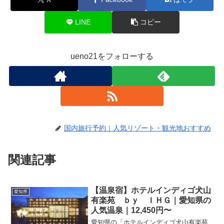
LINE
コピー
ueno21をフォローする
国内旅行予約｜人気リゾート・観光地おすすめ
関連記事
【温泉宿】ホテルインディゴ犬山
愛知県
有楽苑 ｂｙ ＩＨＧ｜愛知県の
人気温泉｜12,450円〜
愛知県の「ホテルインディゴ犬山有楽苑