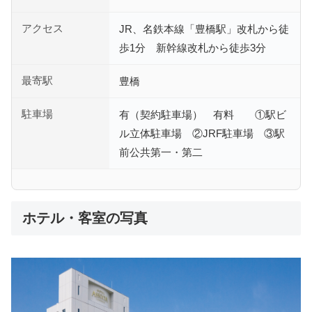
アクセス
JR、名鉄本線「豊橋駅」改札から徒
歩1分 新幹線改札から徒歩3分
最寄駅
豊橋
駐車場
有（契約駐車場） 有料 ①駅ビ
ル立体駐車場 ②JRF駐車場 ③駅
前公共第一・第二
ホテル・客室の写真