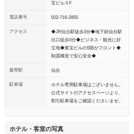
宝ビル５F
電話番号
022-716-2855
アクセス
◆JR仙台駅徒歩3分◆地下鉄仙台駅
出口徒歩0分◆ビジネス・観光に好
立地◆東宝ビルの5階がフロント◆
制震構造で安心安全◆
最寄駅
仙台
駐車場
ホテル専用駐車場はございません。
公式サイトのアクセスページより、
割引駐車場をご確認くださいませ。
ホテル・客室の写真