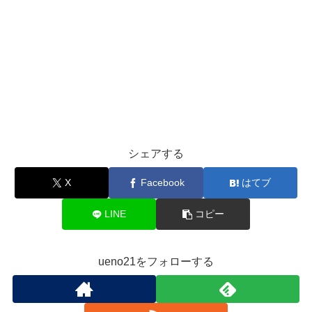
シェアする
X
Facebook
はてブ
LINE
コピー
ueno21をフォローする