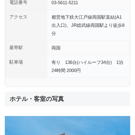
電話番号
03-5611-5211
アクセス
都営地下鉄大江戸線両国駅直結(A1
出入口)、JR総武線両国駅より徒歩8
分
最寄駅
両国
駐車場
有り 136台(ハイルーフ34台) 1泊
24時間 2000円
ホテル・客室の写真