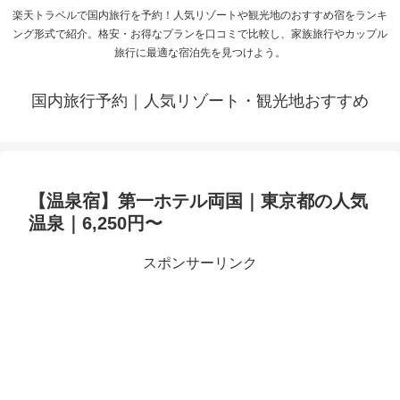
楽天トラベルで国内旅行を予約！人気リゾートや観光地のおすすめ宿をランキ
ング形式で紹介。格安・お得なプランを口コミで比較し、家族旅行やカップル
旅行に最適な宿泊先を見つけよう。
国内旅行予約｜人気リゾート・観光地おすすめ
【温泉宿】第一ホテル両国｜東京都の人気
温泉｜6,250円〜
スポンサーリンク