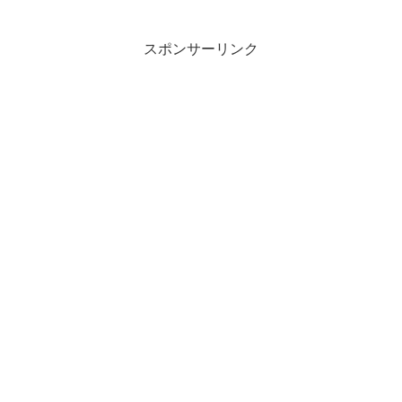
ージにてご確認ください。快適な滞在を
サポートします。
スポンサーリンク