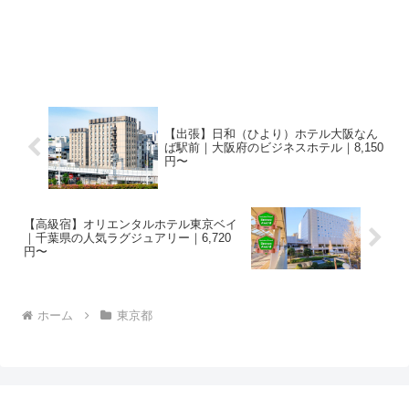
【出張】日和（ひより）ホテル大阪なん
ば駅前｜大阪府のビジネスホテル｜8,150
円〜
【高級宿】オリエンタルホテル東京ベイ
｜千葉県の人気ラグジュアリー｜6,720
円〜
ホーム
東京都