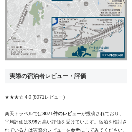
実際の宿泊者レビュー・評価
★★★☆
4.0
(8071レビュー)
楽天トラベルでは
8071件のレビュー
が投稿されており、
平均評価は
3.99
と高い評価を受けています。宿泊を検討さ
れている方は実際のレビューを参考にしてみてください。