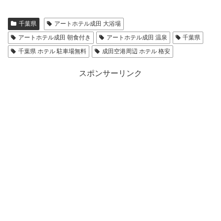
千葉県
アートホテル成田 大浴場
アートホテル成田 朝食付き
アートホテル成田 温泉
千葉県
千葉県 ホテル 駐車場無料
成田空港周辺 ホテル 格安
スポンサーリンク