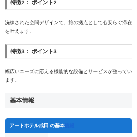
特徴2： ポイント2
洗練された空間デザインで、旅の拠点として心安らぐ滞在
を叶えます。
特徴3： ポイント3
幅広いニーズに応える機能的な設備とサービスが整ってい
ます。
基本情報
アートホテル成田 の基本
情報