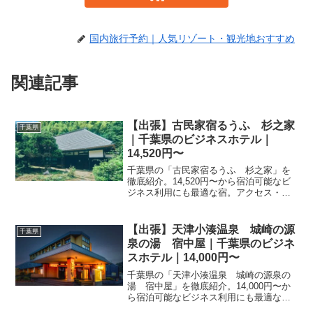
国内旅行予約｜人気リゾート・観光地おすすめ
関連記事
【出張】古民家宿るうふ 杉之家
千葉県
｜千葉県のビジネスホテル｜
14,520円〜
千葉県の「古民家宿るうふ 杉之家」を
徹底紹介。14,520円〜から宿泊可能なビ
ジネス利用にも最適な宿。アクセス・設
備・レビュー0件の評価をまとめました。
【出張】天津小湊温泉 城崎の源
千葉県
泉の湯 宿中屋｜千葉県のビジネ
スホテル｜14,000円〜
千葉県の「天津小湊温泉 城崎の源泉の
湯 宿中屋」を徹底紹介。14,000円〜か
ら宿泊可能なビジネス利用にも最適な
宿。アクセス・設備・レビュー935件の評