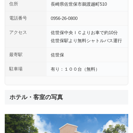
住所
長崎県佐世保市鵜渡越町510
電話番号
0956-26-0800
アクセス
佐世保中央ＩＣよりお車で約10分
佐世保駅より無料シャトルバス運行
最寄駅
佐世保
駐車場
有り：１００台（無料）
ホテル・客室の写真