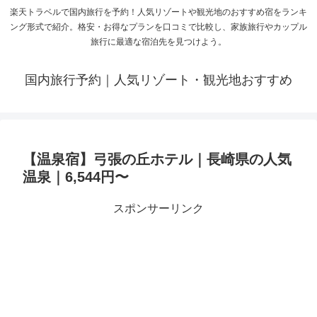
楽天トラベルで国内旅行を予約！人気リゾートや観光地のおすすめ宿をランキ
ング形式で紹介。格安・お得なプランを口コミで比較し、家族旅行やカップル
旅行に最適な宿泊先を見つけよう。
国内旅行予約｜人気リゾート・観光地おすすめ
【温泉宿】弓張の丘ホテル｜長崎県の人気
温泉｜6,544円〜
スポンサーリンク