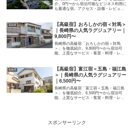
介。0円〜から宿泊可能なビジネス利用に
も最適な宿。アクセス・設備・レビュー
123件の評価をまとめました。
【高級宿】おろしかの宿＜対馬＞
長崎県
｜長崎県の人気ラグジュアリー｜
9,800円〜
長崎県の高級宿「おろしかの宿＜対馬
＞」を徹底紹介。9,800円〜から宿泊可
能、上質なサービス・客室・料理・レビ
ュー16件の評価をまとめました。記念
日・接待・贅沢な旅行におすすめ。
【高級宿】富江宿＜五島・福江島
長崎県
＞｜長崎県の人気ラグジュアリー
｜6,500円〜
長崎県の高級宿「富江宿＜五島・福江島
＞」を徹底紹介。6,500円〜から宿泊可
能、上質なサービス・客室・料理・レビ
ュー14件の評価をまとめました。記念
日・接待・贅沢な旅行におすすめ。
スポンサーリンク