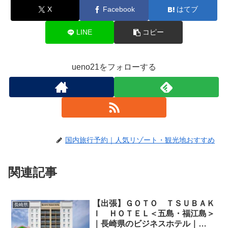
X
Facebook
はてブ
LINE
コピー
ueno21をフォローする
国内旅行予約｜人気リゾート・観光地おすすめ
関連記事
【出張】ＧＯＴＯ ＴＳＵＢＡＫ
長崎県
Ｉ ＨＯＴＥＬ＜五島・福江島＞
｜長崎県のビジネスホテル｜