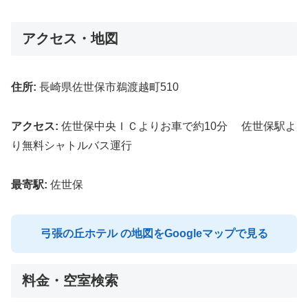
アクセス・地図
住所:
長崎県佐世保市鵜渡越町510
アクセス:
佐世保中央ＩＣよりお車で約10分 佐世保駅よ
り無料シャトルバス運行
最寄駅:
佐世保
弓張の丘ホテル の地図をGoogleマップで見る
料金・空室検索