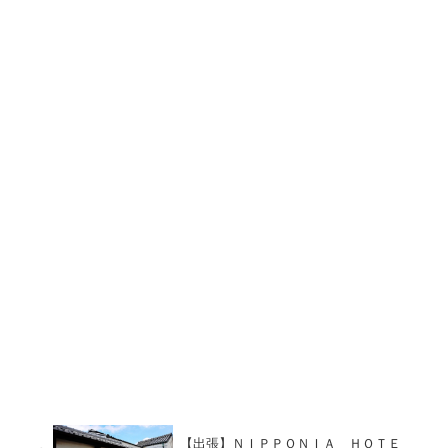
【出張】ＮＩＰＰＯＮＩＡ ＨＯＴＥ