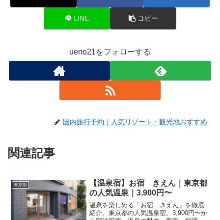
LINE
コピー
ueno21をフォローする
国内旅行予約｜人気リゾート・観光地おすすめ
関連記事
【温泉宿】お宿 きえん｜東京都
東京都
の人気温泉｜3,900円〜
温泉を楽しめる「お宿 きえん」を徹底
紹介。東京都の人気温泉宿、3,900円〜か