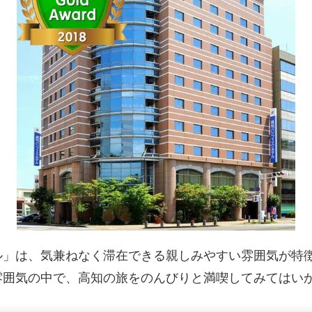
ル」は、気兼ねなく滞在できる親しみやすい雰囲気が特
雰囲気の中で、高知の旅をのんびりと満喫してみてはい