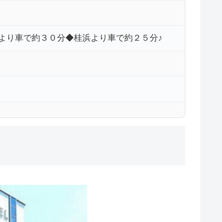
より車で約３０分◆桂浜より車で約２５分♪