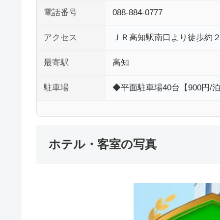
電話番号
088-884-0777
アクセス
ＪＲ高知駅南口より徒歩約
最寄駅
高知
駐車場
◆平面駐車場40台【900円
ホテル・客室の写真