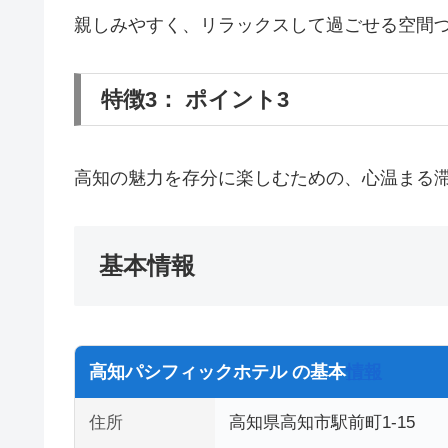
親しみやすく、リラックスして過ごせる空間
特徴3： ポイント3
高知の魅力を存分に楽しむための、心温まる
基本情報
高知パシフィックホテル の基本
情報
住所
高知県高知市駅前町1-15