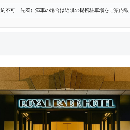
- 予約不可 先着）満車の場合は近隣の提携駐車場をご案内