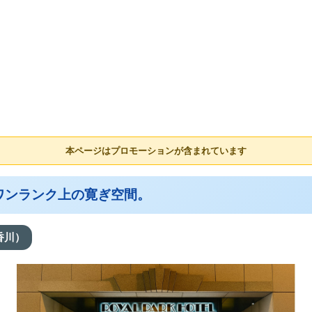
本ページはプロモーションが含まれています
ワンランク上の寛ぎ空間。
香川）