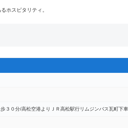
あるホスピタリティ。
歩３０分/高松空港よりＪＲ高松駅行リムジンバス瓦町下