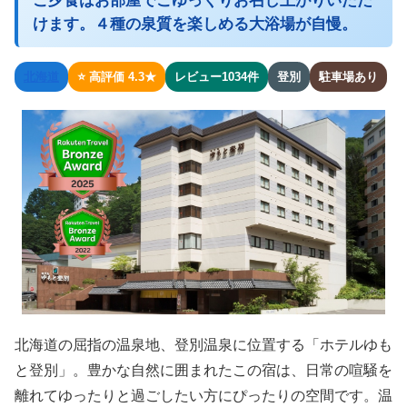
ご夕食はお部屋でごゆっくりお召し上がりいただ
けます。４種の泉質を楽しめる大浴場が自慢。
北海道
⭐ 高評価 4.3★
レビュー1034件
登別
駐車場あり
北海道の屈指の温泉地、登別温泉に位置する「ホテルゆも
と登別」。豊かな自然に囲まれたこの宿は、日常の喧騒を
離れてゆったりと過ごしたい方にぴったりの空間です。温