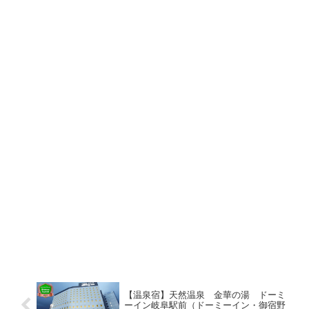
【温泉宿】天然温泉 金華の湯 ドーミ
ーイン岐阜駅前（ドーミーイン・御宿野