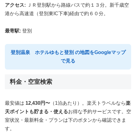
アクセス:
ＪＲ登別駅から路線バスで約１３分。新千歳空
港から高速道（登別東IC下車)経由で約６０分。
最寄駅:
登別
登別温泉 ホテルゆもと登別 の地図をGoogleマップ
で見る
料金・空室検索
最安値は
12,430円〜
（1泊あたり）。楽天トラベルなら
楽
天ポイントも貯まる・使える
お得な予約サービスです。空
室状況・最新料金・プランは下のボタンから確認できま
す。