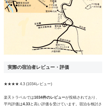
実際の宿泊者レビュー・評価
★★★★
4.3
(1034レビュー)
楽天トラベルでは
1034件のレビュー
が投稿されており、
平均評価は
4.33
と高い評価を受けています。宿泊を検討さ