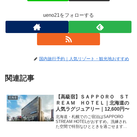
ueno21をフォローする
国内旅行予約｜人気リゾート・観光地おすすめ
関連記事
【高級宿】ＳＡＰＰＯＲＯ ＳＴ
北海道
ＲＥＡＭ ＨＯＴＥＬ｜北海道の
人気ラグジュアリー｜12,600円〜
北海道・札幌でのご宿泊はSAPPORO
STREAM HOTELがおすすめ。洗練され
た空間で特別なひとときを過ごせます。
楽天トラベルで空室状況やプランを検索
して、素敵な札幌旅行の計画を立てまし