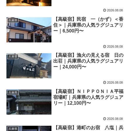
2026.08.08
【高級宿】民宿 一（かず）＜香
兵庫県
住＞｜兵庫県の人気ラグジュアリ
ー｜6,500円〜
2026.08.08
【高級宿】漁火の見える宿 日の
兵庫県
出荘｜兵庫県の人気ラグジュアリ
ー｜24,000円〜
2026.08.08
【高級宿】ＮＩＰＰＯＮＩＡ平福
兵庫県
宿場町｜兵庫県の人気ラグジュア
リー｜12,100円〜
2026.08.08
【高級宿】港町のお宿 八塩｜兵
兵庫県