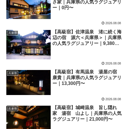
さ家｜兵庫県の人気ラグジュアリ
ー｜0円〜
2026.08.08
【高級宿】佐津温泉 渚に続く海
兵庫県
辺の宿 源六＜兵庫県＞｜兵庫県
の人気ラグジュアリー｜9,380
円〜
2026.08.08
【高級宿】有馬温泉 湯屋の宿
兵庫県
康貴｜兵庫県の人気ラグジュアリ
ー｜13,300円〜
2026.08.08
【高級宿】城崎温泉 旨し隠れ
兵庫県
家 湯宿 山よし｜兵庫県の人気
ラグジュアリー｜21,000円〜