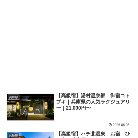
【高級宿】湯村温泉郷 御宿コト
兵庫県
ブキ｜兵庫県の人気ラグジュアリ
ー｜21,000円〜
2026.08.08
【高級宿】ハチ北温泉 お宿 ひ
兵庫県