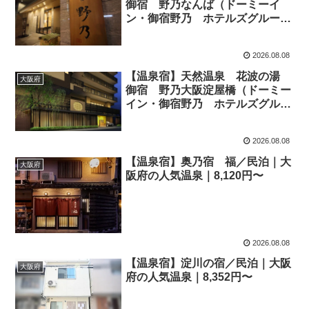
御宿 野乃なんば（ドーミーイ
ン・御宿野乃 ホテルズグルー
プ）｜大阪府の人気温泉｜7,500
円〜
2026.08.08
【温泉宿】天然温泉 花波の湯
大阪府
御宿 野乃大阪淀屋橋（ドーミー
イン・御宿野乃 ホテルズグルー
プ）｜大阪府の人気温泉｜7,750
円〜
2026.08.08
【温泉宿】奥乃宿 福／民泊｜大
大阪府
阪府の人気温泉｜8,120円〜
2026.08.08
【温泉宿】淀川の宿／民泊｜大阪
大阪府
府の人気温泉｜8,352円〜