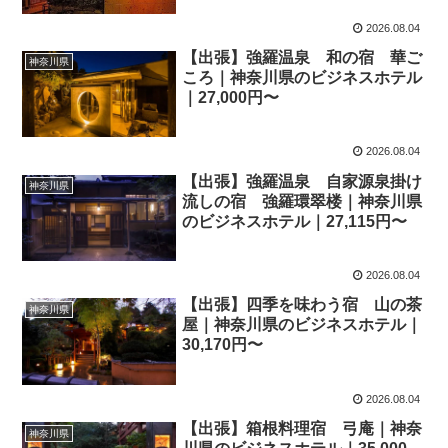
2026.08.04
【出張】強羅温泉 和の宿 華ご
神奈川県
ころ｜神奈川県のビジネスホテル
｜27,000円〜
2026.08.04
【出張】強羅温泉 自家源泉掛け
神奈川県
流しの宿 強羅環翠楼｜神奈川県
のビジネスホテル｜27,115円〜
2026.08.04
【出張】四季を味わう宿 山の茶
神奈川県
屋｜神奈川県のビジネスホテル｜
30,170円〜
2026.08.04
【出張】箱根料理宿 弓庵｜神奈
神奈川県