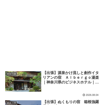
【出張】源泉かけ流しと創作イタ
神奈川県
リアンの宿 Ａｌｂｅｒｇｏ湯楽
｜神奈川県のビジネスホテル｜
20,800円〜
2026.08.04
【出張】ぬくもりの宿 箱根強羅
神奈川県