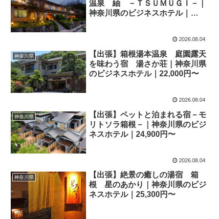
温泉 紬 －ＴＳＵＭＵＧＩ－｜
神奈川県のビジネスホテル｜
21,000円〜
2026.08.04
【出張】箱根湯本温泉 庭園露天
神奈川県
を味わう宿 湯さか荘｜神奈川県
のビジネスホテル｜22,000円〜
2026.08.04
【出張】ペットと泊まれる宿－モ
神奈川県
リトソラ箱根－｜神奈川県のビジ
ネスホテル｜24,900円〜
2026.08.04
【出張】絶景の癒しの湯宿 箱
神奈川県
根 星のあかり｜神奈川県のビジ
ネスホテル｜25,300円〜