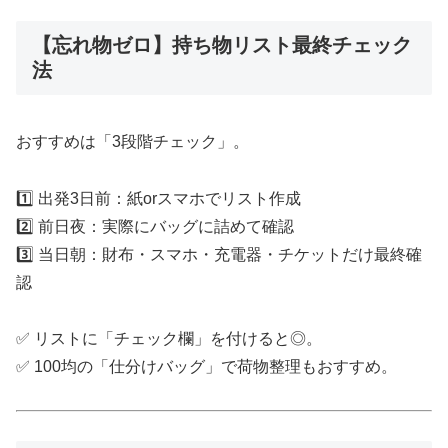
【忘れ物ゼロ】持ち物リスト最終チェック
法
おすすめは「3段階チェック」。
1️⃣ 出発3日前：紙orスマホでリスト作成
2️⃣ 前日夜：実際にバッグに詰めて確認
3️⃣ 当日朝：財布・スマホ・充電器・チケットだけ最終確
認
✅ リストに「チェック欄」を付けると◎。
✅ 100均の「仕分けバッグ」で荷物整理もおすすめ。