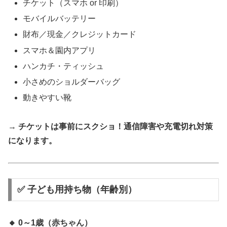
チケット（スマホ or 印刷）
モバイルバッテリー
財布／現金／クレジットカード
スマホ＆園内アプリ
ハンカチ・ティッシュ
小さめのショルダーバッグ
動きやすい靴
→
チケットは事前にスクショ！通信障害や充電切れ対策
になります。
✅ 子ども用持ち物（年齢別）
🔸 0～1歳（赤ちゃん）