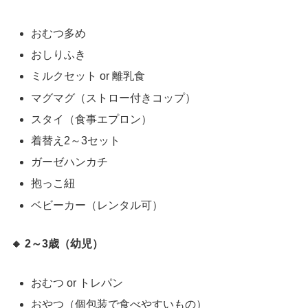
おむつ多め
おしりふき
ミルクセット or 離乳食
マグマグ（ストロー付きコップ）
スタイ（食事エプロン）
着替え2～3セット
ガーゼハンカチ
抱っこ紐
ベビーカー（レンタル可）
🔸 2～3歳（幼児）
おむつ or トレパン
おやつ（個包装で食べやすいもの）