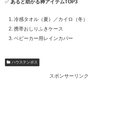
✅
あると助かる神アイテムTOP3
冷感タオル（夏）／カイロ（冬）
携帯おしりふきケース
ベビーカー用レインカバー
ハウステンボス
スポンサーリンク