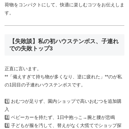
荷物をコンパクトにして、快適に楽しむコツをお伝えしま
す。
【失敗談】私の初ハウステンボス、子連れ
での失敗トップ3
正直に言います。
**「備えすぎて持ち物が多くなり、逆に疲れた」**のが私
の1回目の子連れハウステンボスです。
1️⃣ おむつが足りず、園内ショップで高いおむつを追加購
入
2️⃣ ベビーカーを持たず、1日中抱っこ→腕と腰が悲鳴
3️⃣ 子どもが服を汚して、替えがなく大慌てでショップ探