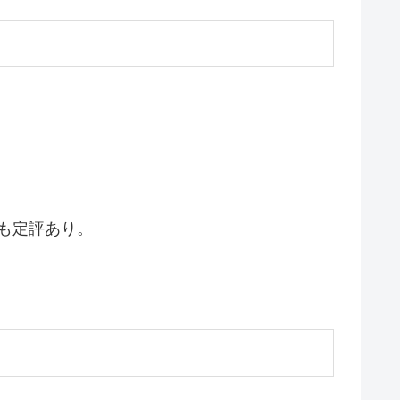
も定評あり。