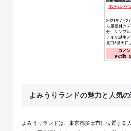
ホテル ケ
2021年7月
ら屋根付きデ
分、シンプル
テルが誕生／
北口8番出口
キで徒歩１分
コメント
★の数（総
よみうりランドの魅力と人気の
よみうりランドは、東京都多摩市に位置する