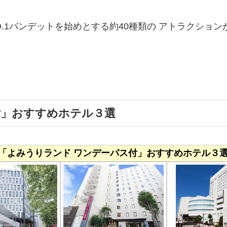
.1バンデットを始めとする約40種類の アトラクショ
付」おすすめホテル３選
「よみうりランド ワンデーパス付」おすすめホテル３