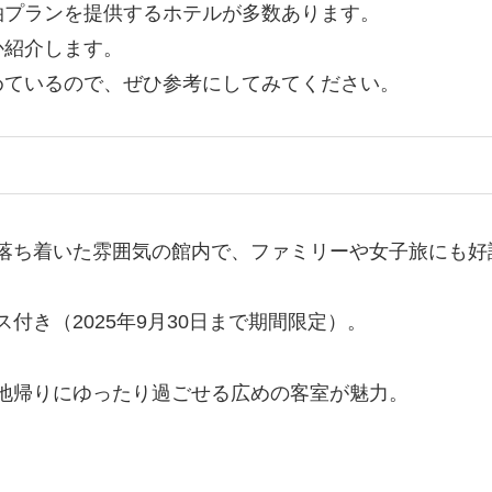
泊プランを提供するホテルが多数あります。
か紹介します。
めているので、ぜひ参考にしてみてください。
落ち着いた雰囲気の館内で、ファミリーや女子旅にも好
付き（2025年9月30日まで期間限定）。
地帰りにゆったり過ごせる広めの客室が魅力。