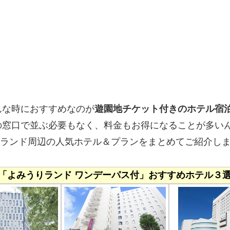
んな時におすすめなのが
遊園地チケット付きのホテル宿
の窓口で並ぶ必要もなく、料金もお得になることが多い
うりランド周辺の人気ホテル＆プランをまとめてご紹介し
「よみうりランド ワンデーパス付」おすすめホテル３