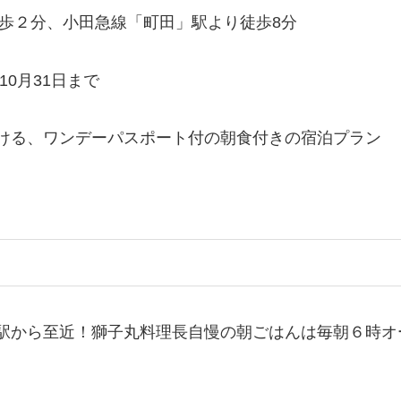
徒歩２分、小田急線「町田」駅より徒歩8分
年10月31日まで
ける、ワンデーパスポート付の朝食付きの宿泊プラン
駅から至近！獅子丸料理長自慢の朝ごはんは毎朝６時オ