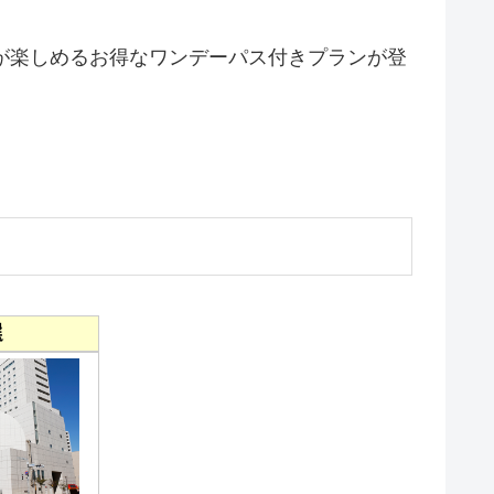
ンが楽しめるお得なワンデーパス付きプランが登
選